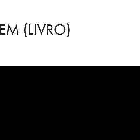
M (LIVRO)