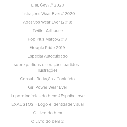
E aí, Gay? // 2020
Ilustrações Wear Ever // 2020
Adesivos Wear Ever (2018)
Twitter Arthouse
Pop Plus Março/2019
Google Pride 2019
Especial Autocuidado
sobre partidas e corações partidos -
Ilustrações
Consul - Redação / Conteúdo
Girl Power Wear Ever
Lupo + Indiretas do bem: #EspalheLove
EXAUSTOS! - Logo e Identidade visual
O Livro do bem
O Livro do bem 2