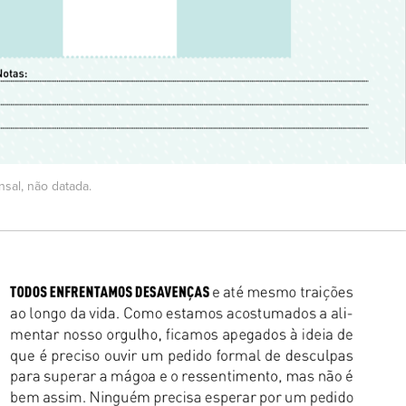
sal, não datada.