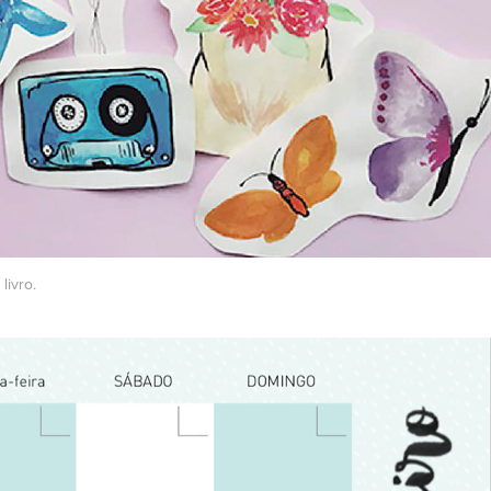
livro.