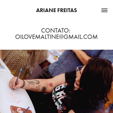
ARIANE FREITAS
CONTATO: 
OILOVEMALTINE@GMAIL.COM