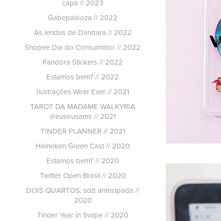
capa // 2023
Gabepalooza // 2022
As lendas de Dandara // 2022
Shopee Dia do Consumidor // 2022
Pandora Stickers // 2022
Estamos bem? // 2022
Ilustrações Wear Ever // 2021
TAROT DA MADAME WALKYRIA
@eusousamir // 2021
TINDER PLANNER // 2021
Heineken Green Cast // 2020
Estamos bem? // 2020
Twitter Open Brasil // 2020
DOIS QUARTOS, sdd antecipada //
2020
Tinder Year in Swipe // 2020