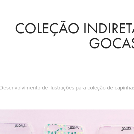
COLEÇÃO INDIRET
GOCA
Desenvolvimento de ilustrações para coleção de capinhas