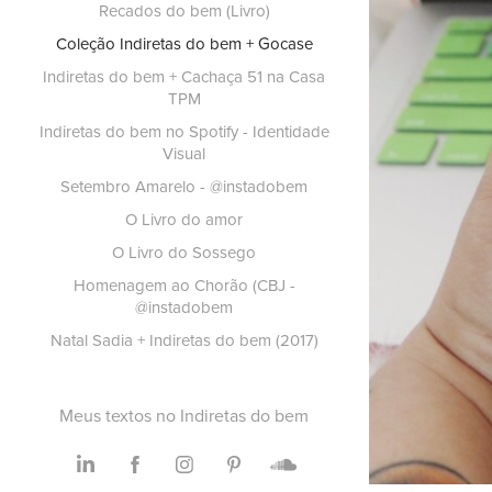
Recados do bem (Livro)
Coleção Indiretas do bem + Gocase
Indiretas do bem + Cachaça 51 na Casa
TPM
Indiretas do bem no Spotify - Identidade
Visual
Setembro Amarelo - @instadobem
O Livro do amor
O Livro do Sossego
Homenagem ao Chorão (CBJ -
@instadobem
Natal Sadia + Indiretas do bem (2017)
Meus textos no Indiretas do bem