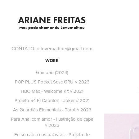
ARIANE FREITAS
mas pode chamar de Lovemaltine
CONTATO: oilovemaltine@gmail.com
WORK
Grimório (2024)
POP PLUS Pocket Sesc GRU // 2023
HBO Max - Welcome Kit // 2021
Projeto 54 El Cabriton - Joker // 2021
As Guardiãs Elementais - Tarot // 2023
Para Ana, com amor - Ilustração de capa
// 2023
Eu só cabia nas palavras - Projeto de